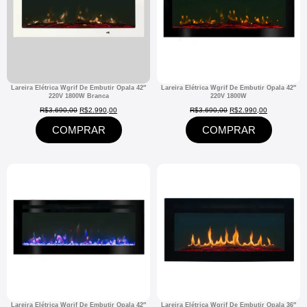
Lareira Elétrica Wgrif De Embutir Opala 42″
Lareira Elétrica Wgrif De Embutir Opala 42″
220V 1800W Branca
220V 1800W
R$
3.690,00
R$
2.990,00
R$
3.690,00
R$
2.990,00
COMPRAR
COMPRAR
Lareira Elétrica Wgrif De Embutir Opala 42″
Lareira Elétrica Wgrif De Embutir Opala 36″