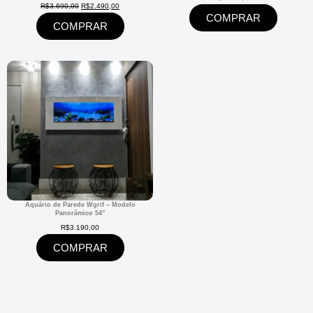
R$
3.690,00
R$
2.490,00
COMPRAR
COMPRAR
Aquário de Parede Wgrif – Modelo
Panorâmico 54”
R$
3.190,00
COMPRAR