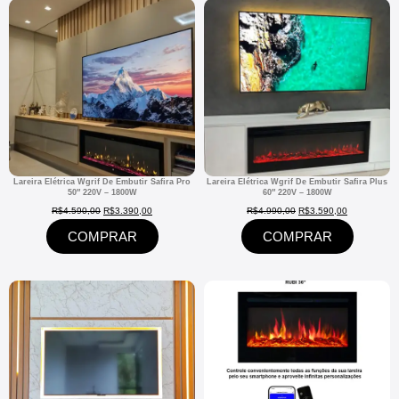
Lareira Elétrica Wgrif De Embutir Safira Pro
Lareira Elétrica Wgrif De Embutir Safira Plus
50″ 220V – 1800W
60″ 220V – 1800W
R$
4.590,00
R$
3.390,00
R$
4.990,00
R$
3.590,00
COMPRAR
COMPRAR