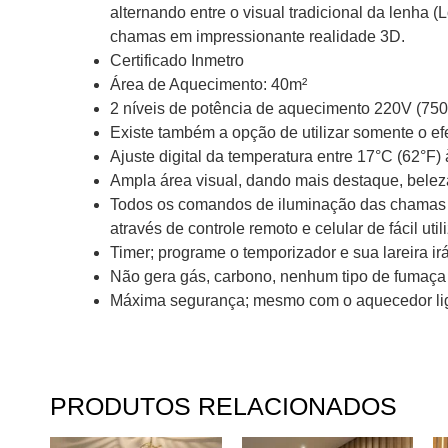
alternando entre o visual tradicional da lenha (
chamas em impressionante realidade 3D.
Certificado Inmetro
Área de Aquecimento: 40m²
2 níveis de potência de aquecimento 220V (75
Existe também a opção de utilizar somente o e
Ajuste digital da temperatura entre 17°C (62°F)
Ampla área visual, dando mais destaque, belez
Todos os comandos de iluminação das chamas co
através de controle remoto e celular de fácil util
Timer; programe o temporizador e sua lareira ir
Não gera gás, carbono, nenhum tipo de fumaça 
Máxima segurança; mesmo com o aquecedor ligad
PRODUTOS RELACIONADOS