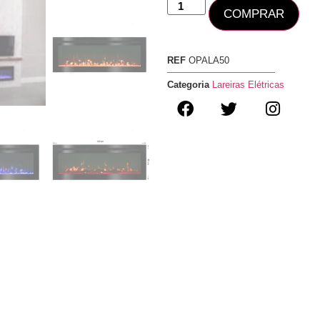
COMPRAR
REF
OPALA50
Categoria
Lareiras Elétricas