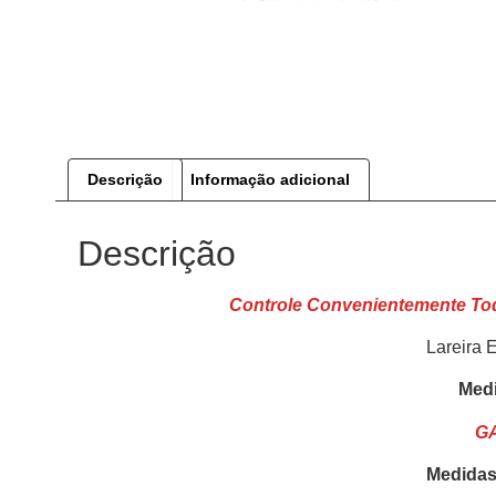
Descrição
Informação adicional
Descrição
Controle Convenientemente Tod
Lareira E
Medi
G
Medidas 