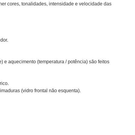
olher cores, tonalidades, intensidade e velocidade das
dor.
 e aquecimento (temperatura / potência) são feitos
ico.
maduras (vidro frontal não esquenta).