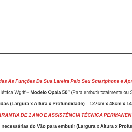
as As Funções Da Sua Lareira Pelo Seu Smartphone e Aprov
létrica Wgrif –
Modelo Opala 50”
(Para embutir totalmente ou 
das (Largura x Altura x Profundidade) – 127cm x 48cm x 1
ARANTIA DE 1 ANO E ASSISTÊNCIA TÉCNICA PERMANEN
necessárias do Vão para embutir (Largura x Altura x Prof