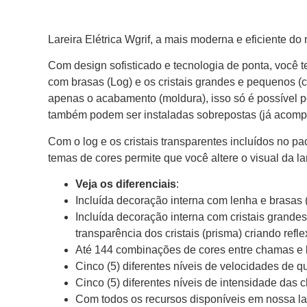
Lareira Elétrica Wgrif, a mais moderna e eficiente do
Com design sofisticado e tecnologia de ponta, você t
com brasas (Log) e os cristais grandes e pequenos (c
apenas o acabamento (moldura), isso só é possível pois
também podem ser instaladas sobrepostas (já acomp
Com o log e os cristais transparentes incluídos no pa
temas de cores permite que você altere o visual da la
Veja os diferenciais
:
Incluída decoração interna com lenha e brasas (
Incluída decoração interna com cristais grande
transparência dos cristais (prisma) criando ref
Até 144 combinações de cores entre chamas e 
Cinco (5) diferentes níveis de velocidades de
Cinco (5) diferentes níveis de intensidade das
Com todos os recursos disponíveis em nossa lare