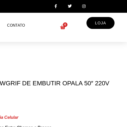
LOJA
0
CONTATO
WGRIF DE EMBUTIR OPALA 50″ 220V
a Celular