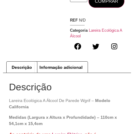
COMPRAR
REF
N/D
Categoria
Lareira Ecológica A
Álcool
Descrição
Informação adicional
Descrição
Lareira Ecológica A Álcool De Parede Wgrif –
Modelo
California
Medidas (Largura x Altura x Profundidade) – 110cm x
54,1cm x 15,4cm