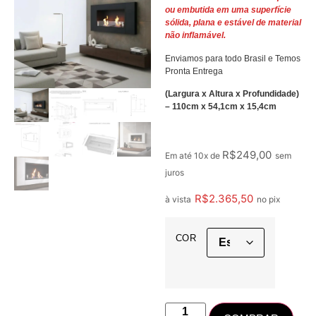
ou embutida em uma superfície
sólida, plana e estável de material
não inflamável.
Enviamos para todo Brasil e Temos
Pronta Entrega
(Largura x Altura x Profundidade)
– 110cm x 54,1cm x 15,4cm
R$
249,00
Em até 10x de
sem
juros
R$
2.365,50
à vista
no pix
COR