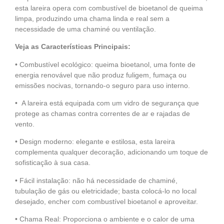
esta lareira opera com combustível de bioetanol de queima
limpa, produzindo uma chama linda e real sem a
necessidade de uma chaminé ou ventilação.
Veja as Características Principais:
• Combustível ecológico: queima bioetanol, uma fonte de
energia renovável que não produz fuligem, fumaça ou
emissões nocivas, tornando-o seguro para uso interno.
• A lareira está equipada com um vidro de segurança que
protege as chamas contra correntes de ar e rajadas de
vento.
• Design moderno: elegante e estilosa, esta lareira
complementa qualquer decoração, adicionando um toque de
sofisticação à sua casa.
• Fácil instalação: não há necessidade de chaminé,
tubulação de gás ou eletricidade; basta colocá-lo no local
desejado, encher com combustível bioetanol e aproveitar.
• Chama Real: Proporciona o ambiente e o calor de uma