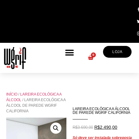
LOJA
0
INÍCIO
/
LAREIRA ECOLÓGICA A
ÁLCOOL
/ LAREIRA ECOLÓGICA A
ÁLCOOL DE PAREDE WGRIF
LAREIRA ECOLÓGICA A ÁLCOOL
CALIFORNIA
DE PAREDE WGRIF CALIFORNIA
R$
2.490,00
R$
3.690,00
Só deve ser instalada sobreposta